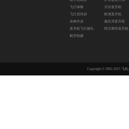
飞行体验
贝尔直升机
飞行员培训
欧洲直升机
农林作业
施瓦泽直升机
直升机飞行婚礼
阿古斯特直升机
航空拍摄
Copyright © 2002-201