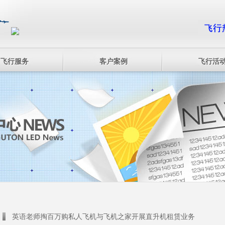
飞行服务
客户案例
飞行活
英语老师掏百万购私人飞机与飞机之家开展直升机租赁业务